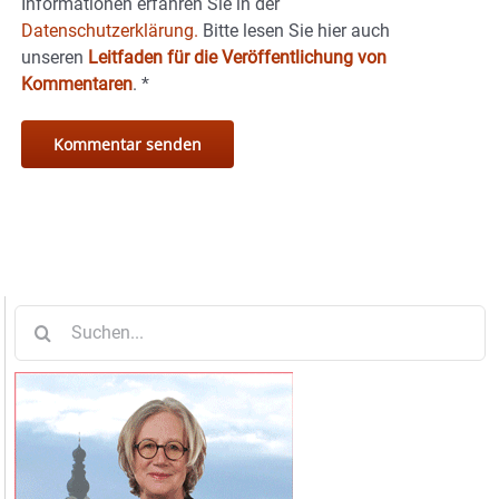
Informationen erfahren Sie in der
Datenschutzerklärung.
Bitte lesen Sie hier auch
unseren
Leitfaden für die Veröffentlichung von
Kommentaren
.
*
Suche
nach: