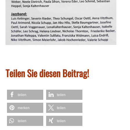
Teilen Sie diesen Beitrag!
teilen
teilen
merken
teilen
teilen
teilen