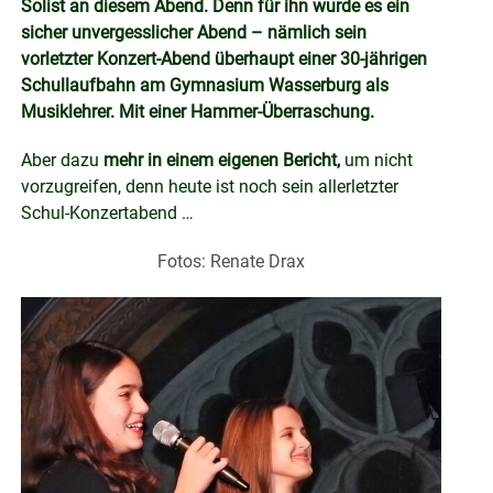
Solist an diesem Abend. Denn für ihn wurde es ein
sicher unvergesslicher Abend – nämlich sein
vorletzter Konzert-Abend überhaupt einer 30-jährigen
Schullaufbahn am Gymnasium Wasserburg als
Musiklehrer. Mit einer Hammer-Überraschung.
Aber dazu
mehr in einem eigenen Bericht,
um nicht
vorzugreifen, denn heute ist noch sein allerletzter
Schul-Konzertabend …
Fotos: Renate Drax