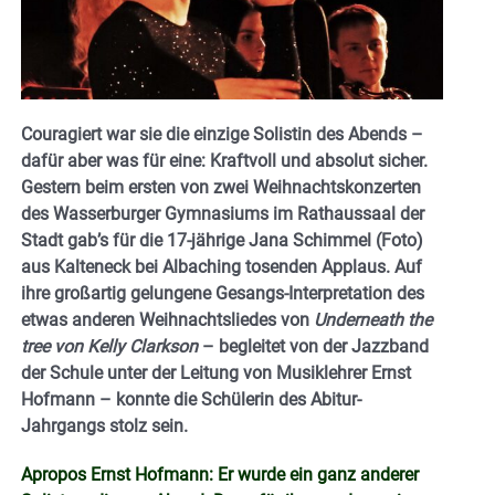
Couragiert war sie die einzige Solistin des Abends –
dafür aber was für eine: Kraftvoll und absolut sicher.
Gestern beim ersten von zwei Weihnachtskonzerten
des Wasserburger Gymnasiums im Rathaussaal der
Stadt gab’s für die 17-jährige Jana Schimmel (Foto)
aus Kalteneck bei Albaching tosenden Applaus. Auf
ihre großartig gelungene Gesangs-Interpretation des
etwas anderen Weihnachtsliedes von
Underneath the
tree von Kelly Clarkson
– begleitet von der Jazzband
der Schule unter der Leitung von Musiklehrer Ernst
Hofmann – konnte die Schülerin des Abitur-
Jahrgangs stolz sein.
Apropos Ernst Hofmann: Er wurde ein ganz anderer