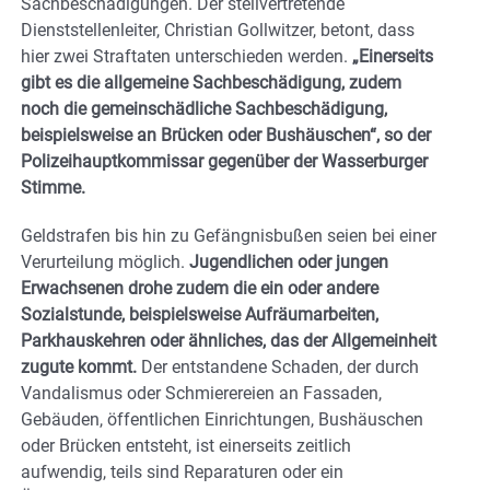
Sachbeschädigungen. Der stellvertretende
Dienststellenleiter, Christian Gollwitzer, betont, dass
hier zwei Straftaten unterschieden werden.
„Einerseits
gibt es die allgemeine Sachbeschädigung, zudem
noch die gemeinschädliche Sachbeschädigung,
beispielsweise an Brücken oder Bushäuschen“, so der
Polizeihauptkommissar gegenüber der Wasserburger
Stimme.
Geldstrafen bis hin zu Gefängnisbußen seien bei einer
Verurteilung möglich.
Jugendlichen oder jungen
Erwachsenen drohe zudem die ein oder andere
Sozialstunde, beispielsweise Aufräumarbeiten,
Parkhauskehren oder ähnliches, das der Allgemeinheit
zugute kommt.
Der entstandene Schaden, der durch
Vandalismus oder Schmierereien an Fassaden,
Gebäuden, öffentlichen Einrichtungen, Bushäuschen
oder Brücken entsteht, ist einerseits zeitlich
aufwendig, teils sind Reparaturen oder ein