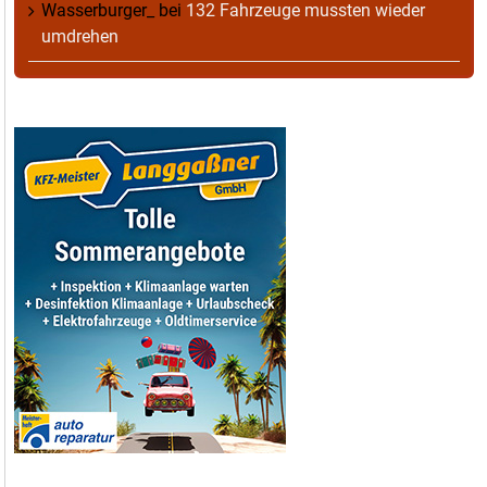
Wasserburger_
bei
132 Fahrzeuge mussten wieder
umdrehen