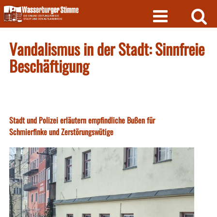
Skip
to
content
Vandalismus in der Stadt: Sinnfreie
Beschäftigung
Stadt und Polizei erläutern empfindliche Bußen für
Schmierfinke und Zerstörungswütige