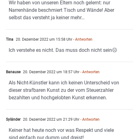
Wir haben von unseren Eltern noch gelernt: nur
Narrenhände beschmiert Tisch und Wände! Aber
selbst das versteht ja keiner mehr…
Tina
20. Dezember 2022 um 15:58 Uhr
- Antworten
Ich verstehe es nicht. Das muss doch nicht sein☹️
Banause
20. Dezember 2022 um 18:57 Uhr
- Antworten
Als Nicht-Künstler kann ich keinen Unterscheid von
dieser strafbaren Kunst zu der vom Steuerzahler
bezahlten und hochgelobten Kunst erkennen.
Syländer
20. Dezember 2022 um 21:29 Uhr
- Antworten
Keiner hat heute noch vor was Respekt und viele
sind einfach nur dumm und dreist!