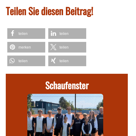
Teilen Sie diesen Beitrag!
teilen
teilen
merken
teilen
teilen
teilen
Schaufenster