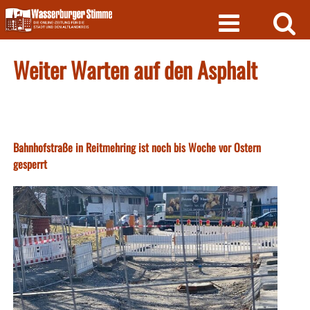
Skip
to
content
Weiter Warten auf den Asphalt
Bahnhofstraße in Reitmehring ist noch bis Woche vor Ostern
gesperrt