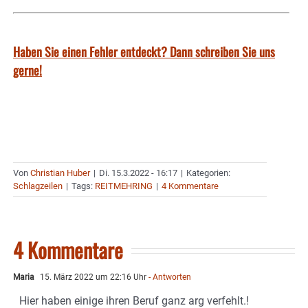
Haben Sie einen Fehler entdeckt? Dann schreiben Sie uns
gerne!
Von
Christian Huber
|
Di. 15.3.2022 - 16:17
|
Kategorien:
Schlagzeilen
|
Tags:
REITMEHRING
|
4 Kommentare
4 Kommentare
Maria
15. März 2022 um 22:16 Uhr
- Antworten
Hier haben einige ihren Beruf ganz arg verfehlt.!