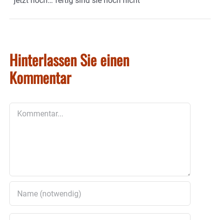
jetzt noch… fertig sind sie noch nicht
Hinterlassen Sie einen
Kommentar
Kommentar