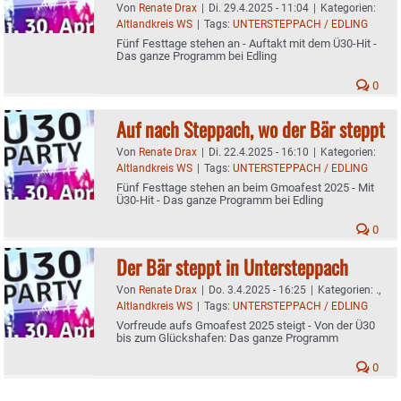
Von
Renate Drax
|
Di. 29.4.2025 - 11:04
|
Kategorien:
Altlandkreis WS
|
Tags:
UNTERSTEPPACH / EDLING
Fünf Festtage stehen an - Auftakt mit dem Ü30-Hit -
Das ganze Programm bei Edling
0
Auf nach Steppach, wo der Bär steppt
Von
Renate Drax
|
Di. 22.4.2025 - 16:10
|
Kategorien:
Altlandkreis WS
|
Tags:
UNTERSTEPPACH / EDLING
Fünf Festtage stehen an beim Gmoafest 2025 - Mit
Ü30-Hit - Das ganze Programm bei Edling
0
Der Bär steppt in Untersteppach
Von
Renate Drax
|
Do. 3.4.2025 - 16:25
|
Kategorien:
.
,
Altlandkreis WS
|
Tags:
UNTERSTEPPACH / EDLING
Vorfreude aufs Gmoafest 2025 steigt - Von der Ü30
bis zum Glückshafen: Das ganze Programm
0