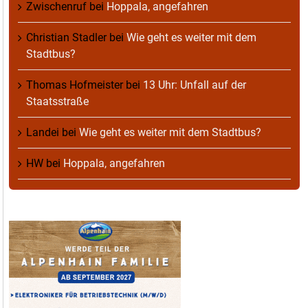
Zwischenruf
bei
Hoppala, angefahren
Christian Stadler
bei
Wie geht es weiter mit dem
Stadtbus?
Thomas Hofmeister
bei
13 Uhr: Unfall auf der
Staatsstraße
Landei
bei
Wie geht es weiter mit dem Stadtbus?
HW
bei
Hoppala, angefahren