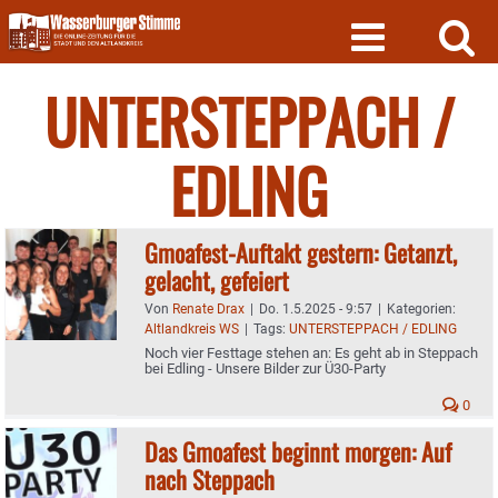
Skip
to
content
UNTERSTEPPACH /
EDLING
Gmoafest-Auftakt gestern: Getanzt,
gelacht, gefeiert
Von
Renate Drax
|
Do. 1.5.2025 - 9:57
|
Kategorien:
Altlandkreis WS
|
Tags:
UNTERSTEPPACH / EDLING
Noch vier Festtage stehen an: Es geht ab in Steppach
bei Edling - Unsere Bilder zur Ü30-Party
0
Das Gmoafest beginnt morgen: Auf
nach Steppach