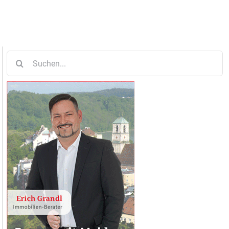
Suche
nach: