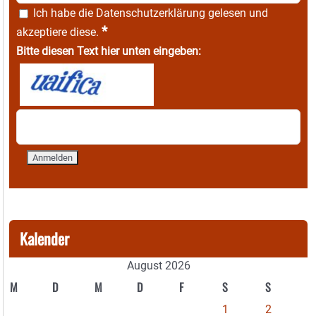
Ich habe die
Datenschutzerklärung
gelesen und
*
akzeptiere diese.
Bitte diesen Text hier unten eingeben:
Kalender
August 2026
M
D
M
D
F
S
S
1
2