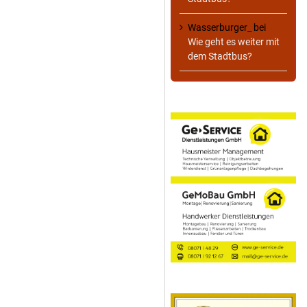
Wasserburger_
bei
Wie geht es weiter mit
dem Stadtbus?