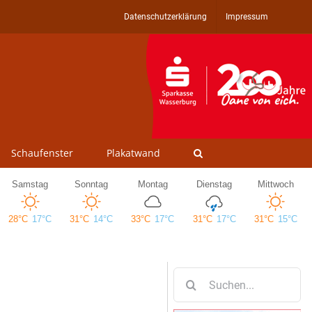
Datenschutzerklärung
Impressum
Schaufenster
Plakatwand
Suche
nach: