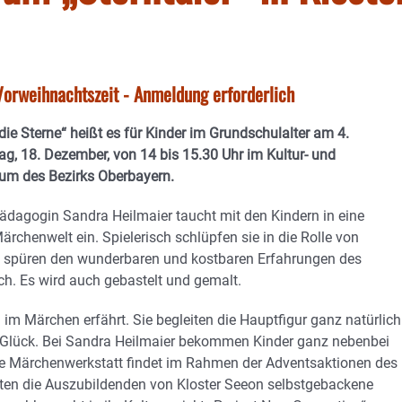
orweihnachtszeit - Anmeldung erforderlich
die Sterne“ heißt es für Kinder im Grundschulalter am 4.
g, 18. Dezember, von 14 bis 15.30 Uhr im Kultur- und
um des Bezirks Oberbayern.
dagogin Sandra Heilmaier taucht mit den Kindern in eine
rchenwelt ein. Spielerisch schlüpfen sie in die Rolle von
d spüren den wunderbaren und kostbaren Erfahrungen des
. Es wird auch gebastelt und gemalt.
in im Märchen erfährt. Sie begleiten die Hauptfigur ganz natürlich
ns Glück. Bei Sandra Heilmaier bekommen Kinder ganz nebenbei
 Die Märchenwerkstatt findet im Rahmen der Adventsaktionen des
bieten die Auszubildenden von Kloster Seeon selbstgebackene