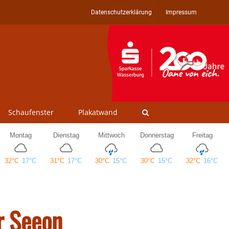
Datenschutzerklärung
Impressum
Schaufenster
Plakatwand
r Seeon