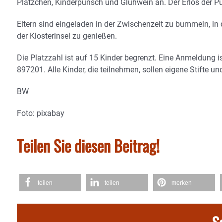
Plätzchen, Kinderpunsch und Glühwein an. Der Erlös der Pun
Eltern sind eingeladen in der Zwischenzeit zu bummeln, in 
der Klosterinsel zu genießen.
Die Platzzahl ist auf 15 Kinder begrenzt. Eine Anmeldung is
897201. Alle Kinder, die teilnehmen, sollen eigene Stifte und
BW
Foto: pixabay
Teilen Sie diesen Beitrag!
teilen
teilen
merken