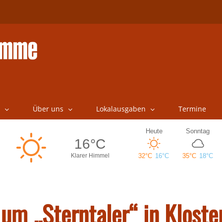
Über uns
Lokalausgaben
Termine
um „Sterntaler“ in Kloste