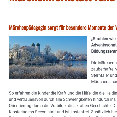
Märchenpädagogin sorgt für besondere Momente der V
„Strahlen wie 
Adventssonnta
Bildungszentr
Die Märchenpä
zauberhafte Mä
Sterntaler un
Mädchens nach
So erfahren die Kinder die Kraft und die Hilfe, die die Held
und vertrauensvoll durch alle Schwierigkeiten hindurch i
Orientierung durch die Vorbilder dieser alten Geschichte.
Klosterladens Seeon statt und ist kostenfrei. Zusätzlich 