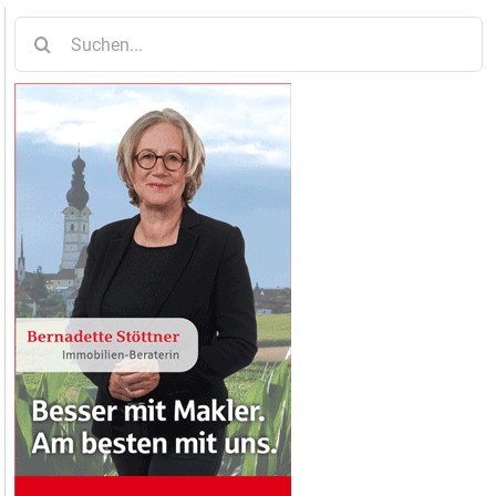
Suche
nach: