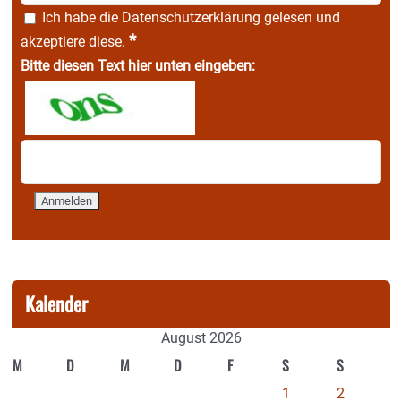
Ich habe die
Datenschutzerklärung
gelesen und
*
akzeptiere diese.
Bitte diesen Text hier unten eingeben:
Kalender
August 2026
M
D
M
D
F
S
S
1
2