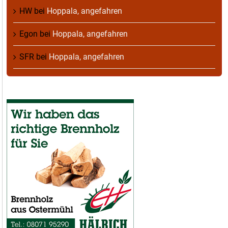
HW
bei
Hoppala, angefahren
Egon
bei
Hoppala, angefahren
SFR
bei
Hoppala, angefahren