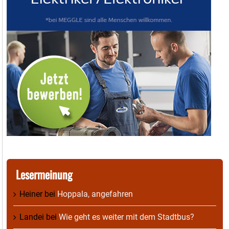
Lesermeinung
Heiner
bei
Hoppala, angefahren
Landei
bei
Wie geht es weiter mit dem Stadtbus?