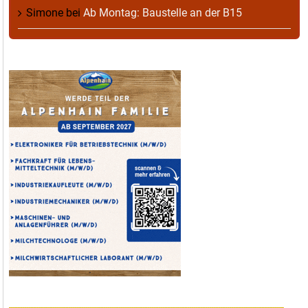
Simone
bei
Ab Montag: Baustelle an der B15