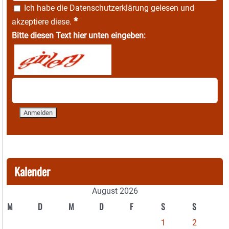
Ich habe die
Datenschutzerklärung
gelesen und
*
akzeptiere diese.
Bitte diesen Text hier unten eingeben:
Kalender
August 2026
M
D
M
D
F
S
S
1
2