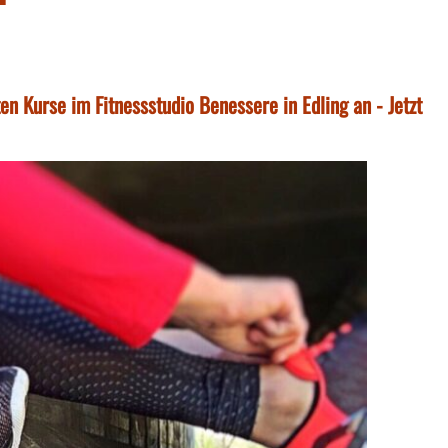
en Kurse im Fitnessstudio Benessere in Edling an - Jetzt