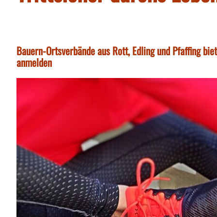
Bauern-Ortsverbände aus Rott, Edling und Pfaffing biet
anmelden