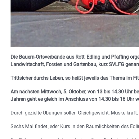
Die Bauern-Ortsverbände aus Rott, Edling und Pfaffing org
Landwirtschaft, Forsten und Gartenbau, kurz SVLFG genannt,
Trittsicher durchs Leben, so heißt jeweils das Thema im Fit
Am nächsten Mittwoch, 5. Oktober, von 13 bis 14.30 Uhr beg
Jahren geht es gleich im Anschluss von 14.30 bis 16 Uhr we
Durch gezielte Übungen sollen Gleichgewicht, Muskelkraft,
Sechs Mal findet jeder Kurs in den Räumlichkeiten des Edli