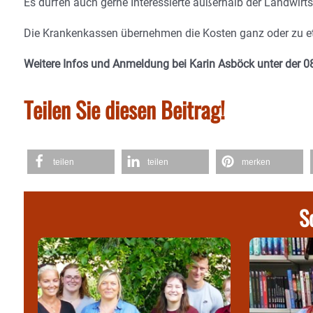
Es dürfen auch gerne Interessierte außerhalb der Landwirt
Die Krankenkassen übernehmen die Kosten ganz oder zu et
Weitere Infos und Anmeldung bei Karin Asböck unter der 
Teilen Sie diesen Beitrag!
teilen
teilen
merken
S