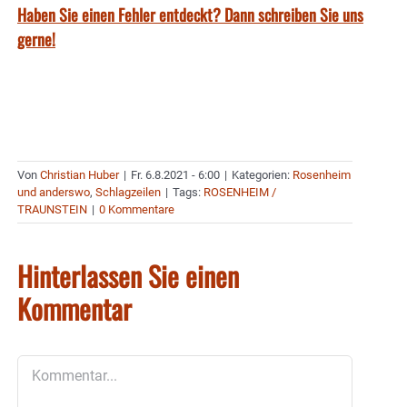
Haben Sie einen Fehler entdeckt? Dann schreiben Sie uns
gerne!
Von
Christian Huber
|
Fr. 6.8.2021 - 6:00
|
Kategorien:
Rosenheim
und anderswo
,
Schlagzeilen
|
Tags:
ROSENHEIM /
TRAUNSTEIN
|
0 Kommentare
Hinterlassen Sie einen
Kommentar
Kommentar