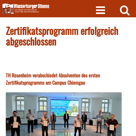
Skip
to
content
Zertifikatsprogramm erfolgreich
abgeschlossen
TH Rosenheim verabschiedet Absolventen des ersten
Zertifikatsprogramms am Campus Chiemgau