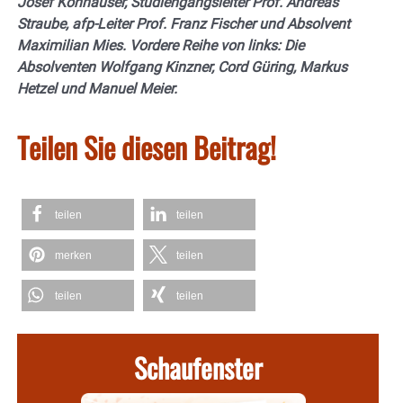
Josef Konhäuser, Studiengangsleiter Prof. Andreas
Straube, afp-Leiter Prof. Franz Fischer und Absolvent
Maximilian Mies. Vordere Reihe von links: Die
Absolventen Wolfgang Kinzner, Cord Güring, Markus
Hetzel und Manuel Meier.
Teilen Sie diesen Beitrag!
teilen
teilen
merken
teilen
teilen
teilen
Schaufenster