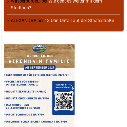
Wasserburger_
bei
Wie geht es weiter mit dem
Stadtbus?
ALEXANDRA
bei
13 Uhr: Unfall auf der Staatsstraße