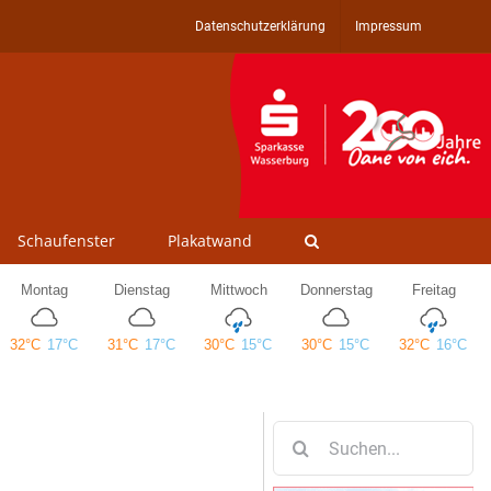
Datenschutzerklärung
Impressum
Schaufenster
Plakatwand
Suche
nach: