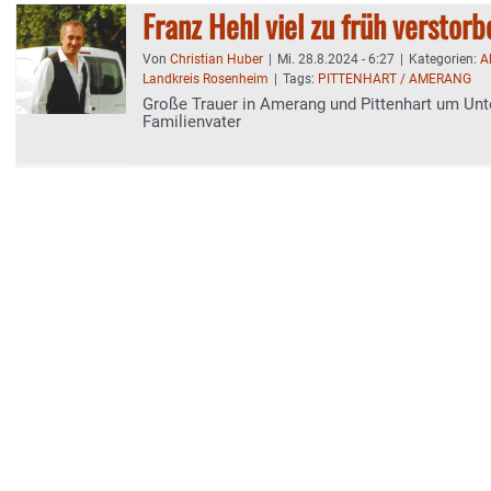
Franz Hehl viel zu früh verstorb
Von
Christian Huber
|
Mi. 28.8.2024 - 6:27
|
Kategorien:
A
Landkreis Rosenheim
|
Tags:
PITTENHART / AMERANG
Große Trauer in Amerang und Pittenhart um Un
Familienvater