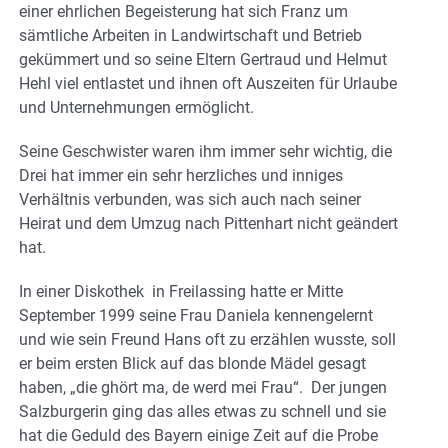
einer ehrlichen Begeisterung hat sich Franz um
sämtliche Arbeiten in Landwirtschaft und Betrieb
gekümmert und so seine Eltern Gertraud und Helmut
Hehl viel entlastet und ihnen oft Auszeiten für Urlaube
und Unternehmungen ermöglicht.
Seine Geschwister waren ihm immer sehr wichtig, die
Drei hat immer ein sehr herzliches und inniges
Verhältnis verbunden, was sich auch nach seiner
Heirat und dem Umzug nach Pittenhart nicht geändert
hat.
In einer Diskothek in Freilassing hatte er Mitte
September 1999 seine Frau Daniela kennengelernt
und wie sein Freund Hans oft zu erzählen wusste, soll
er beim ersten Blick auf das blonde Mädel gesagt
haben, „die ghört ma, de werd mei Frau“. Der jungen
Salzburgerin ging das alles etwas zu schnell und sie
hat die Geduld des Bayern einige Zeit auf die Probe