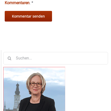
Kommentaren
.
*
Suche
nach: