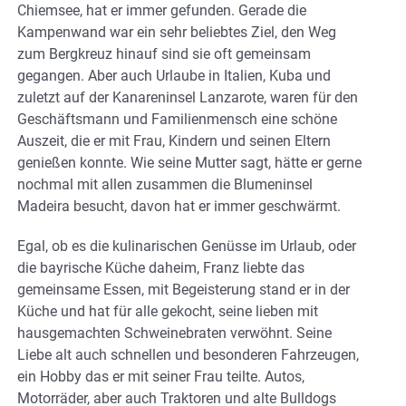
Chiemsee, hat er immer gefunden. Gerade die
Kampenwand war ein sehr beliebtes Ziel, den Weg
zum Bergkreuz hinauf sind sie oft gemeinsam
gegangen. Aber auch Urlaube in Italien, Kuba und
zuletzt auf der Kanareninsel Lanzarote, waren für den
Geschäftsmann und Familienmensch eine schöne
Auszeit, die er mit Frau, Kindern und seinen Eltern
genießen konnte. Wie seine Mutter sagt, hätte er gerne
nochmal mit allen zusammen die Blumeninsel
Madeira besucht, davon hat er immer geschwärmt.
Egal, ob es die kulinarischen Genüsse im Urlaub, oder
die bayrische Küche daheim, Franz liebte das
gemeinsame Essen, mit Begeisterung stand er in der
Küche und hat für alle gekocht, seine lieben mit
hausgemachten Schweinebraten verwöhnt. Seine
Liebe alt auch schnellen und besonderen Fahrzeugen,
ein Hobby das er mit seiner Frau teilte. Autos,
Motorräder, aber auch Traktoren und alte Bulldogs