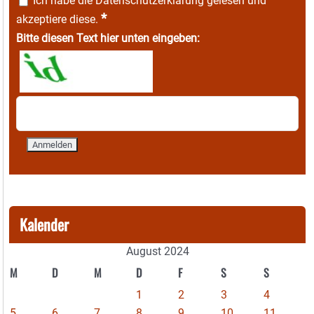
Ich habe die
Datenschutzerklärung
gelesen und
*
akzeptiere diese.
Bitte diesen Text hier unten eingeben:
Kalender
August 2024
M
D
M
D
F
S
S
1
2
3
4
5
6
7
8
9
10
11