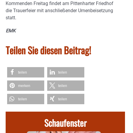
Kommenden Freitag findet am Pittenharter Friedhof
die Trauerfeier mit anschließender Urnenbeisetzung
statt.
EMK
Teilen Sie diesen Beitrag!
teilen
teilen
merken
teilen
teilen
teilen
Schaufenster