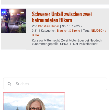
Männer mit Glück im Unglück
Schwerer Unfall zwischen zwei
befreundeten Bikern
Von
Christian Huber
|
So. 10.7.2022 -
0:31
|
Kategorien:
Blaulicht & Sirene
|
Tags:
NEUDECK /
B304
Kurz vor Mitternacht: Zwei Motorräder bei Neudeck
zusammengeprallt - UPDATE: Der Polizeibericht
Suche
nach: