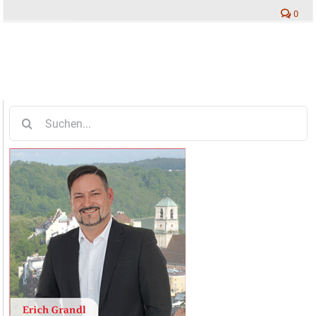
0
Suche
nach: