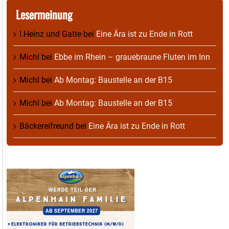
Lesermeinung
I.Heinz und Gatte
bei
Eine Ära ist zu Ende in Rott
Michl
bei
Ebbe im Rhein – grauebraune Fluten im Inn
Michl
bei
Ab Montag: Baustelle an der B15
Michl
bei
Ab Montag: Baustelle an der B15
Bäckereifreund
bei
Eine Ära ist zu Ende in Rott