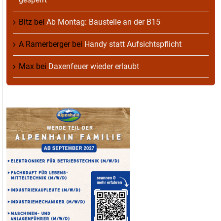
Bitz
bei
Ab Montag: Baustelle an der B15
A Ramerberger
bei
Handy statt Aufsichtspflicht
Max
bei
Daxenfeuer wieder erlaubt