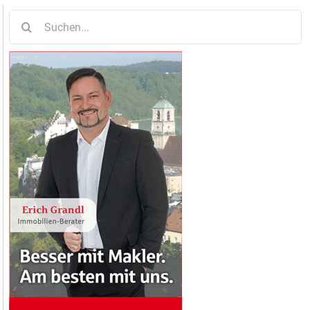
Suche
nach: