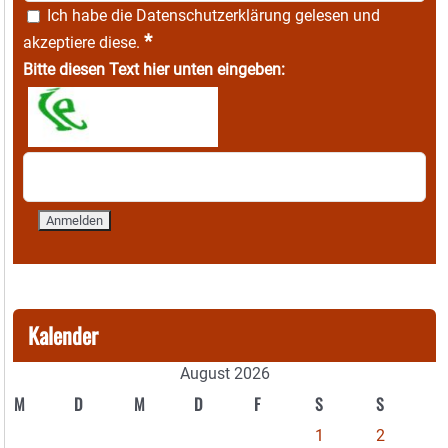
Ich habe die
Datenschutzerklärung
gelesen und
*
akzeptiere diese.
Bitte diesen Text hier unten eingeben:
Kalender
August 2026
M
D
M
D
F
S
S
1
2