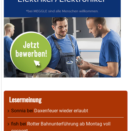
Lesermeinung
Sonnia
bei
Daxenfeuer wieder erlaubt
fish
bei
Rotter Bahnunterführung ab Montag voll
gesperrt