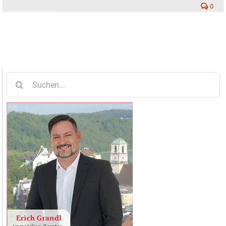
0
Suche
nach: