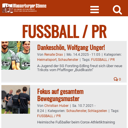
Skip
to
content
FUSSBALL / PR
Dankeschön, Wolfgang Unger!
Von
Renate Drax
|
Mo. 14.4.2025 - 11:05
|
Kategorien:
Heimatsport
,
Schaufenster
|
Tags:
FUSSBALL / PR
A-Jugend der SG Forsting-Edling freut sich über neue
Trikots vom Pfaffinger „Buidlkastn“
0
Fokus auf gesamtem
Bewegungsmuster
Von
Christian Huber
|
Sa. 10.7.2021 -
8:24
|
Kategorien:
Schaufenster
,
Schlagzeilen
|
Tags:
FUSSBALL / PR
Heimische Fußballer beim Corox-Athletiktraining