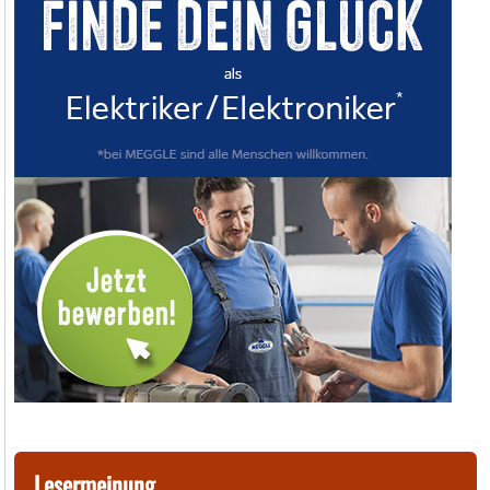
Lesermeinung