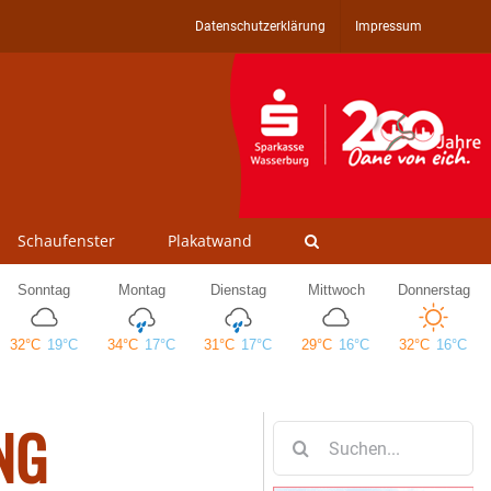
Datenschutzerklärung
Impressum
Schaufenster
Plakatwand
NG
Suche
nach: