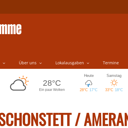
Über uns
Lokalausgaben
Termine
/ SCHONSTETT / AMERA