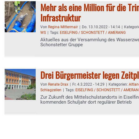
Mehr als eine Million für die Tr
Infrastruktur
Von
Regina Mittermair
|
Do. 13.10.2022 - 14:14
|
Kategori
WS
|
Tags:
EISELFING / SCHONSTETT / AMERANG
Aktuelles aus der Versammlung des Wasserzw
Schonstetter Gruppe
Drei Bürgermeister legen Zeitpl
Von
Renate Drax
|
Fr. 4.3.2022 - 14:29
|
Kategorien:
Altla
Schlagzeilen
|
Tags:
EISELFING / SCHONSTETT / AMERA
Zur Zukunft des Mittelschulstandorts in Eiselfi
kommenden Schuljahr dort regulärer Betrieb