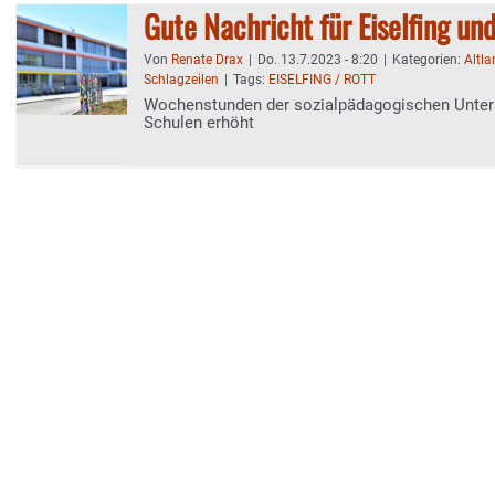
Gute Nachricht für Eiselfing un
Von
Renate Drax
|
Do. 13.7.2023 - 8:20
|
Kategorien:
Altl
Schlagzeilen
|
Tags:
EISELFING / ROTT
Wochenstunden der sozialpädagogischen Unters
Schulen erhöht