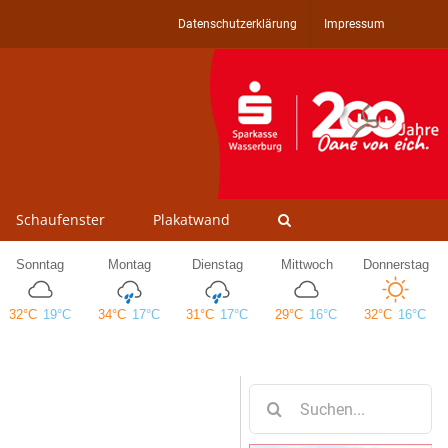
Datenschutzerklärung
Impressum
Schaufenster
Plakatwand
Suche
nach: