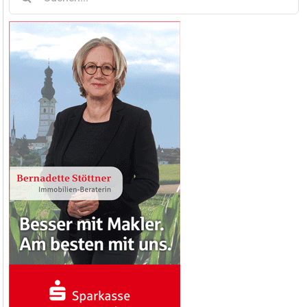
nach: