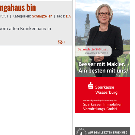
angahaus bin
 15:51
|
Kategorien:
Schlagzeilen
|
Tags:
DA
om alten Krankenhaus in
1