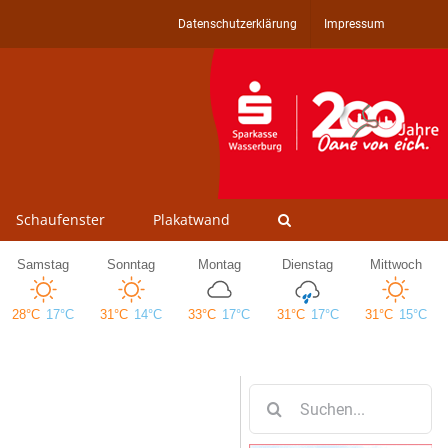
Datenschutzerklärung
Impressum
Schaufenster
Plakatwand
Suche
nach: