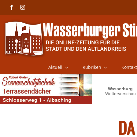
Skip
Facebook
Instagram
to
content
Aktuell
Rubriken
Kontakt
DA