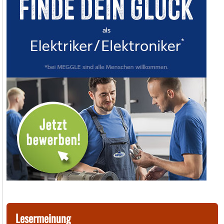
Lesermeinung