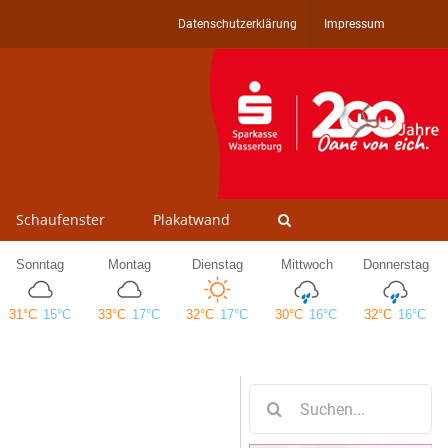
Datenschutzerklärung
Impressum
Schaufenster
Plakatwand
Suche
nach: