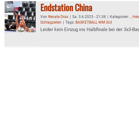
Endstation China
Von
Renate Drax
|
Sa. 3.6.2023 - 21:38
|
Kategorien:
.
,
Hei
Schlagzeilen
|
Tags:
BASKETBALL WM 3x3
Leider kein Einzug ins Halbfinale bei der 3x3-B