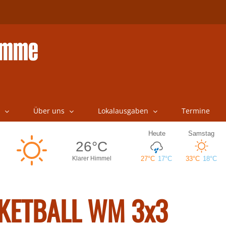
Über uns
Lokalausgaben
Termine
KETBALL WM 3x3