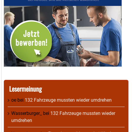
Lesermeinung
oe
bei
132 Fahrzeuge mussten wieder umdrehen
Wasserburger_
bei
132 Fahrzeuge mussten wieder
umdrehen