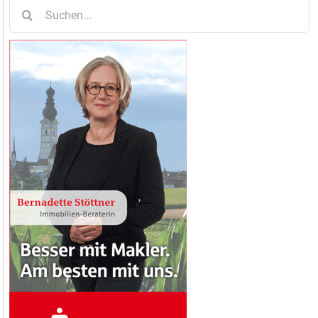
Suche
nach: