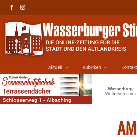
Skip
Facebook
Instagram
to
content
Aktuell
Rubriken
Kontakt
AM