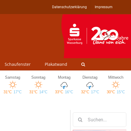
Datenschutzerklärung
Impressum
Schaufenster
Plakatwand
Suche
nach: