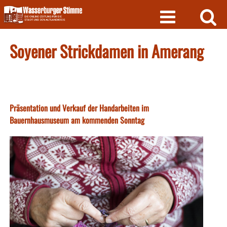
Skip
to
content
Soyener Strickdamen in Amerang
Präsentation und Verkauf der Handarbeiten im
Bauernhausmuseum am kommenden Sonntag