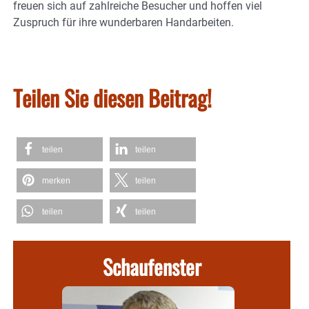
freuen sich auf zahlreiche Besucher und hoffen viel
Zuspruch für ihre wunderbaren Handarbeiten.
Teilen Sie diesen Beitrag!
teilen
teilen
merken
teilen
teilen
teilen
Schaufenster