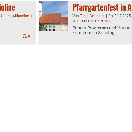
oline
Pfarrgartenfest in 
:
Aktuell
,
Altlandkreis
Von
Tanja Geidobler
|
Do. 31.7.2025 
WS
|
Tags:
ALBACHNG
Buntes Programm und Vorstell
kommenden Sonntag
0