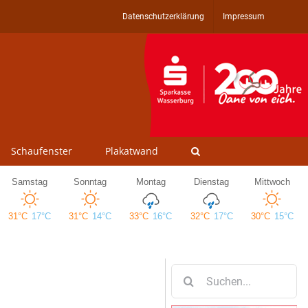
Datenschutzerklärung
Impressum
Schaufenster
Plakatwand
Suche
nach: