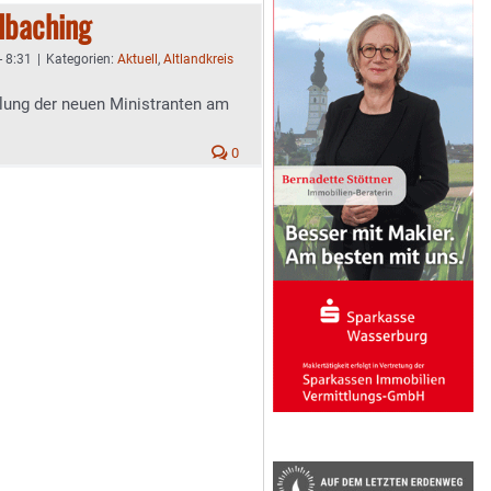
Albaching
- 8:31
|
Kategorien:
Aktuell
,
Altlandkreis
ung der neuen Ministranten am
0