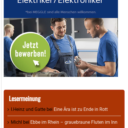
Lesermeinung
I.Heinz und Gatte
bei
Eine Ära ist zu Ende in Rott
Michl
bei
Ebbe im Rhein – grauebraune Fluten im Inn