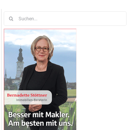
Suche
nach: