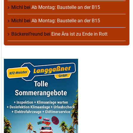
Michl
bei
Ab Montag: Baustelle an der B15
Michl
bei
Ab Montag: Baustelle an der B15
Bäckereifreund
bei
Eine Ära ist zu Ende in Rott