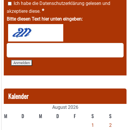
Ich habe die
Datenschutzerklärung
gelesen und
*
akzeptiere diese.
Bitte diesen Text hier unten eingeben:
Kalender
August 2026
M
D
M
D
F
S
S
1
2