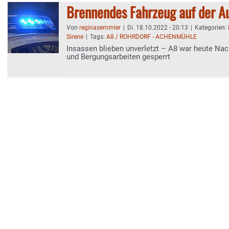
Brennendes Fahrzeug auf der A
Von
reginasemmler
|
Di. 18.10.2022 - 20:13
|
Kategorien:
Sirene
|
Tags:
A8 / ROHRDORF - ACHENMÜHLE
Insassen blieben unverletzt – A8 war heute Nac
und Bergungsarbeiten gesperrt