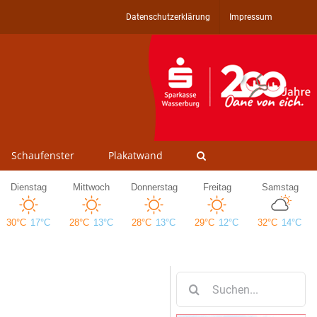
Datenschutzerklärung
Impressum
Schaufenster
Plakatwand
Suche
nach: