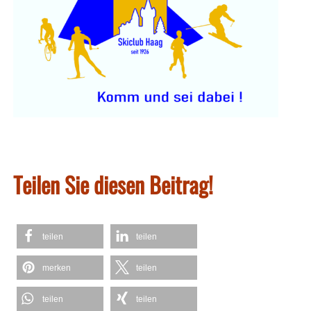
Teilen Sie diesen Beitrag!
teilen
teilen
merken
teilen
teilen
teilen