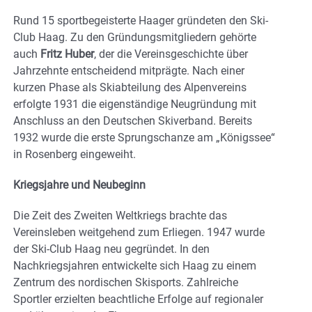
Rund 15 sportbegeisterte Haager gründeten den Ski-
Club Haag. Zu den Gründungsmitgliedern gehörte
auch
Fritz Huber
, der die Vereinsgeschichte über
Jahrzehnte entscheidend mitprägte. Nach einer
kurzen Phase als Skiabteilung des Alpenvereins
erfolgte 1931 die eigenständige Neugründung mit
Anschluss an den Deutschen Skiverband. Bereits
1932 wurde die erste Sprungschanze am „Königssee“
in Rosenberg eingeweiht.
Kriegsjahre und Neubeginn
Die Zeit des Zweiten Weltkriegs brachte das
Vereinsleben weitgehend zum Erliegen. 1947 wurde
der Ski-Club Haag neu gegründet. In den
Nachkriegsjahren entwickelte sich Haag zu einem
Zentrum des nordischen Skisports. Zahlreiche
Sportler erzielten beachtliche Erfolge auf regionaler