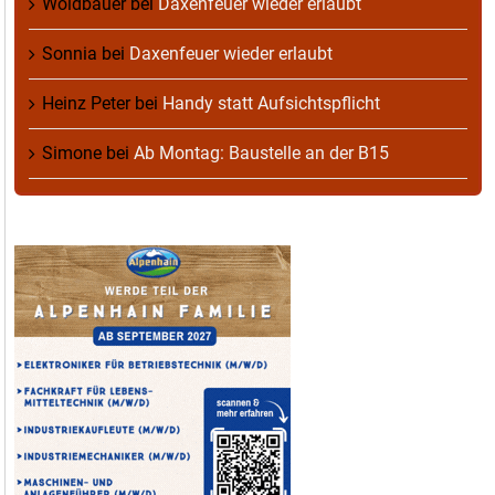
Woidbauer
bei
Daxenfeuer wieder erlaubt
Sonnia
bei
Daxenfeuer wieder erlaubt
Heinz Peter
bei
Handy statt Aufsichtspflicht
Simone
bei
Ab Montag: Baustelle an der B15