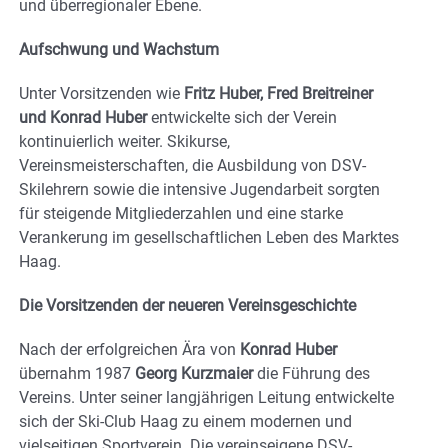
und überregionaler Ebene.
Aufschwung und Wachstum
Unter Vorsitzenden wie
Fritz Huber, Fred Breitreiner
und Konrad Huber
entwickelte sich der Verein
kontinuierlich weiter. Skikurse,
Vereinsmeisterschaften, die Ausbildung von DSV-
Skilehrern sowie die intensive Jugendarbeit sorgten
für steigende Mitgliederzahlen und eine starke
Verankerung im gesellschaftlichen Leben des Marktes
Haag.
Die Vorsitzenden der neueren Vereinsgeschichte
Nach der erfolgreichen Ära von
Konrad Huber
übernahm 1987
Georg Kurzmaier
die Führung des
Vereins. Unter seiner langjährigen Leitung entwickelte
sich der Ski-Club Haag zu einem modernen und
vielseitigen Sportverein. Die vereinseigene DSV-