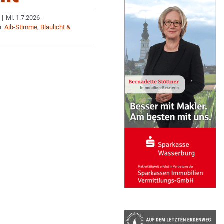
|
Mi. 1.7.2026 -
n:
Aib-Stimme
,
Blaulicht &