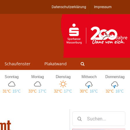
Datenschutzerklärung
Impressum
Schaufenster
Plakatwand
Suche
mt
nach: