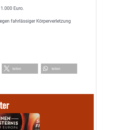
1.000 Euro.
egen fahrlässiger Körperverletzung
teilen
teilen
ter