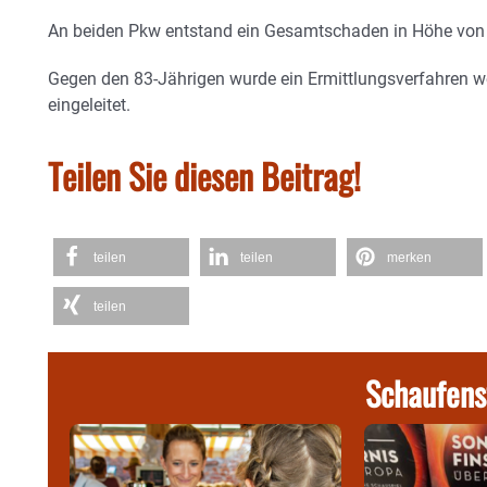
An beiden Pkw entstand ein Gesamtschaden in Höhe von 
Gegen den 83-Jährigen wurde ein Ermittlungsverfahren w
eingeleitet.
Teilen Sie diesen Beitrag!
teilen
teilen
merken
teilen
Schaufens