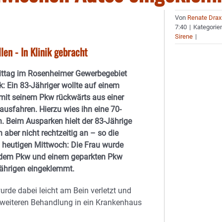
Von
Renate Drax
7:40
|
Kategorie
Sirene
|
len - In Klinik gebracht
ittag im Rosenheimer Gewerbegebiet
k: Ein 83-Jähriger wollte auf einem
mit seinem Pkw rückwärts aus einer
ausfahren. Hierzu wies ihn eine 70-
n. Beim Ausparken hielt der 83-Jährige
aber nicht rechtzeitig an – so die
 heutigen Mittwoch: Die Frau wurde
dem Pkw und einem geparkten Pkw
Jährigen eingeklemmt.
urde dabei leicht am Bein verletzt und
 weiteren Behandlung in ein Krankenhaus