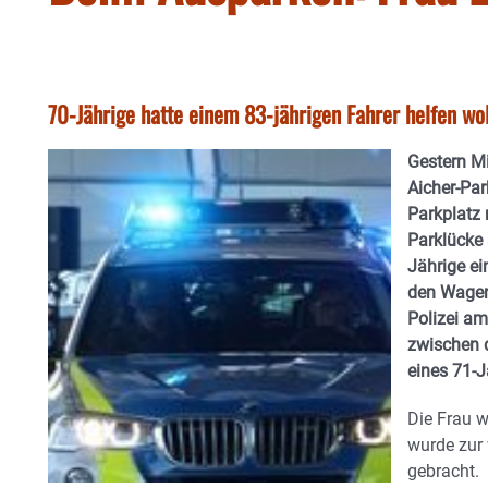
70-Jährige hatte einem 83-jährigen Fahrer helfen wol
Gestern M
Aicher-Par
Parkplatz 
Parklücke 
Jährige ei
den Wagen 
Polizei am
zwischen 
eines 71-
Die Frau w
wurde zur
gebracht.