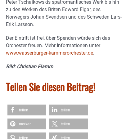
Peter Tschaikowskis spätromantisches Werk bis hin
zu den Werken des Briten Edward Elgar, des
Norwegers Johan Svendsen und des Schweden Lars-
Erik Larsson.
Der Eintritt ist frei, über Spenden würde sich das
Orchester freuen. Mehr Informationen unter
www.wasserburger-kammerorchester.de
.
Bild: Christian Flamm
Teilen Sie diesen Beitrag!
teilen
teilen
merken
teilen
teilen
teilen