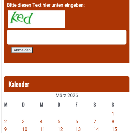
Bitte diesen Text hier unten eingeben:
Kalender
März 2026
M
D
M
D
F
S
S
1
2
3
4
5
6
7
8
9
10
11
12
13
14
15