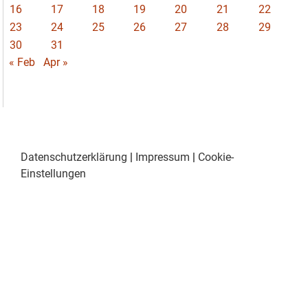
16
17
18
19
20
21
22
23
24
25
26
27
28
29
30
31
« Feb
Apr »
Datenschutzerklärung
|
Impressum
|
Cookie-
Einstellungen