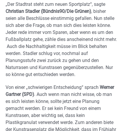
„Der Stadtrat steht zum neuen Sportplatz“, sagte
Christian Stadler (Bündnis90/Die Grünen)
, bisher
seien alle Beschlüsse einstimmig gefallen. Nun stelle
sich aber die Frage, ob man sich dies leisten könne.
Jeder rede immer vom Sparen, aber wenn es um den
Fußballplatz gehe, zähle dies anscheinend nicht mehr.
Auch die Nachhaltigkeit müsse im Blick behalten
werden. Stadler schlug vor, nochmal auf
Planungsstufe zwei zurück zu gehen und den
Naturrasen und Kunstrasen gegenüberzustellen. Nur
so könne gut entschieden werden.
Von einer „schwierigen Entscheidung“ sprach
Werner
Gartner (SPD)
. Auch wenn man nicht wisse, ob man
es sich leisten könne, sollte jetzt eine Planung
gemacht werden. Er sei kein Freund von einem
Kunstrasen, aber wichtig sei, dass kein
Plastikgranulat verwendet werde. Zum anderen biete
der Kunstrasenplatz die Möglichkeit, dass im Frühjahr