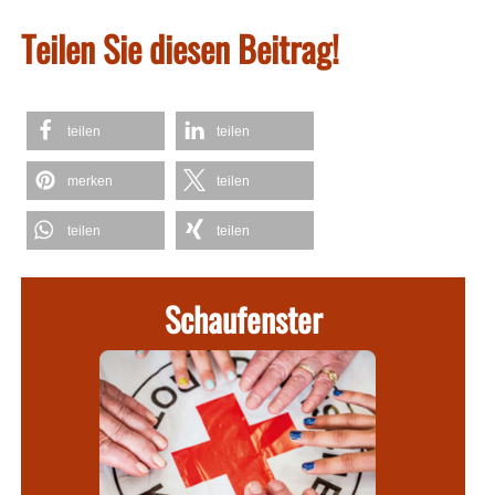
Teilen Sie diesen Beitrag!
teilen
teilen
merken
teilen
teilen
teilen
Schaufenster