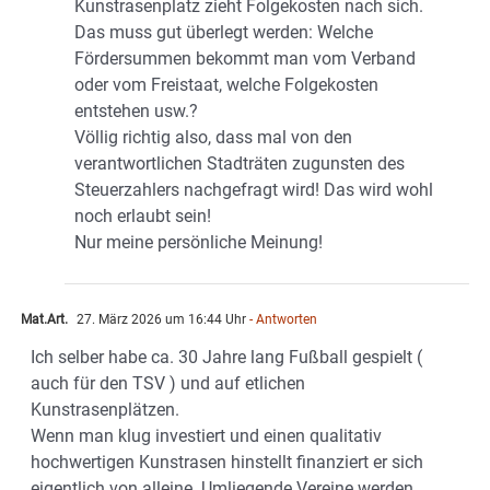
Kunstrasenplatz zieht Folgekosten nach sich.
Das muss gut überlegt werden: Welche
Fördersummen bekommt man vom Verband
oder vom Freistaat, welche Folgekosten
entstehen usw.?
Völlig richtig also, dass mal von den
verantwortlichen Stadträten zugunsten des
Steuerzahlers nachgefragt wird! Das wird wohl
noch erlaubt sein!
Nur meine persönliche Meinung!
Mat.Art.
27. März 2026 um 16:44 Uhr
- Antworten
Ich selber habe ca. 30 Jahre lang Fußball gespielt (
auch für den TSV ) und auf etlichen
Kunstrasenplätzen.
Wenn man klug investiert und einen qualitativ
hochwertigen Kunstrasen hinstellt finanziert er sich
eigentlich von alleine. Umliegende Vereine werden