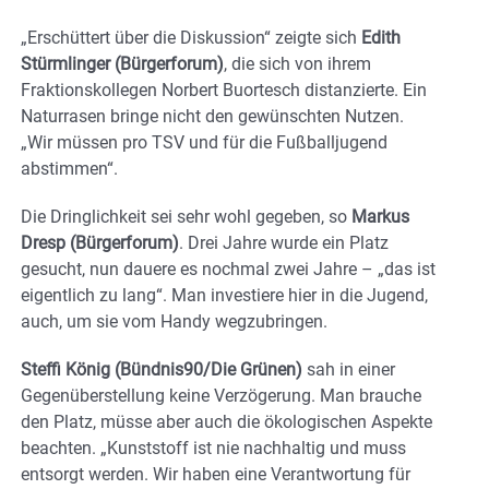
„Erschüttert über die Diskussion“ zeigte sich
Edith
Stürmlinger (Bürgerforum)
, die sich von ihrem
Fraktionskollegen Norbert Buortesch distanzierte. Ein
Naturrasen bringe nicht den gewünschten Nutzen.
„Wir müssen pro TSV und für die Fußballjugend
abstimmen“.
Die Dringlichkeit sei sehr wohl gegeben, so
Markus
Dresp (Bürgerforum)
. Drei Jahre wurde ein Platz
gesucht, nun dauere es nochmal zwei Jahre – „das ist
eigentlich zu lang“. Man investiere hier in die Jugend,
auch, um sie vom Handy wegzubringen.
Steffi König (Bündnis90/Die Grünen)
sah in einer
Gegenüberstellung keine Verzögerung. Man brauche
den Platz, müsse aber auch die ökologischen Aspekte
beachten. „Kunststoff ist nie nachhaltig und muss
entsorgt werden. Wir haben eine Verantwortung für