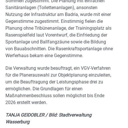
Stimmen zugestimmt. Die Planung mit einfachen
Sanitäranlagen (Toilettenanlagen), ansonsten
Nutzung der Infrastruktur am Badria, wurde mit einer
Gegenstimme zugestimmt. Einstimmig fielen die
Planung ohne Tribünenanlage, der Trainingsplatz als
Rasenspielfeld laut Vorentwurf, die Einfriedung der
Sportanlage und Ballfangzäune sowie die Bildung
von Bauabschnitten. Die Rasenkraftsportanlage ohne
Werferhaus bekam eine Gegenstimme.
Die Verwaltung wurde beauftragt, ein VGV-Verfahren
für die Planerauswahl zur Objektplanung einzuleiten,
um die Beauftragung der Leistungsphase drei zu
ermöglichen. Die Grundlagen für einen
Maßnahmenbeschluss sollen möglichst bis Ende
2026 erstellt werden.
TANJA GEIDOBLER / Bild: Stadtverwaltung
Wasserburg