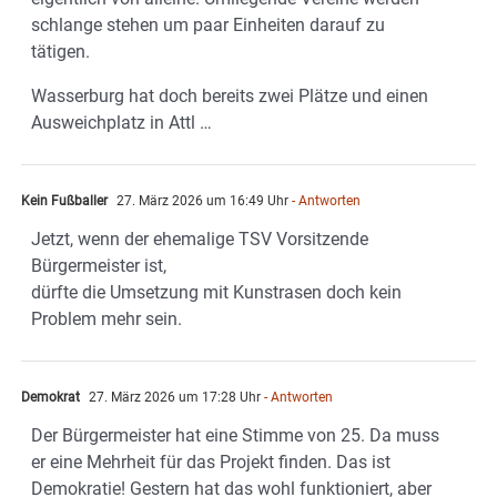
schlange stehen um paar Einheiten darauf zu
tätigen.
Wasserburg hat doch bereits zwei Plätze und einen
Ausweichplatz in Attl …
Kein Fußballer
27. März 2026 um 16:49 Uhr
- Antworten
Jetzt, wenn der ehemalige TSV Vorsitzende
Bürgermeister ist,
dürfte die Umsetzung mit Kunstrasen doch kein
Problem mehr sein.
Demokrat
27. März 2026 um 17:28 Uhr
- Antworten
Der Bürgermeister hat eine Stimme von 25. Da muss
er eine Mehrheit für das Projekt finden. Das ist
Demokratie! Gestern hat das wohl funktioniert, aber