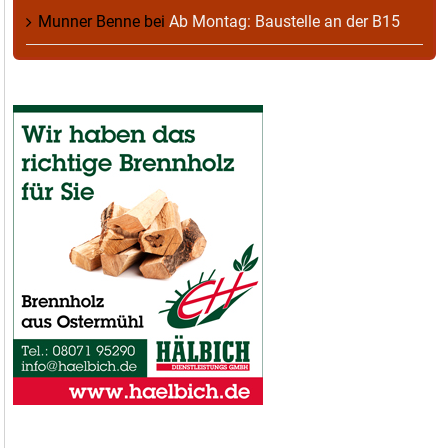
Munner Benne
bei
Ab Montag: Baustelle an der B15