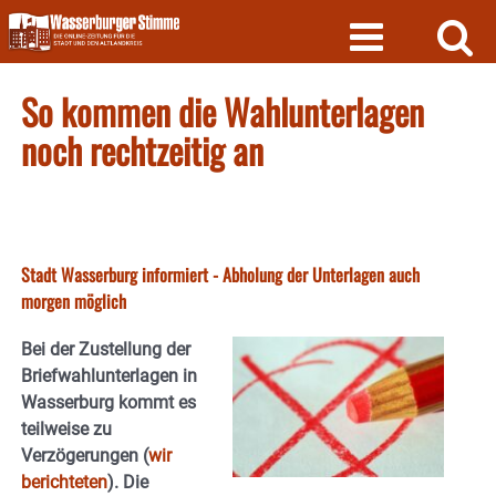
Skip
to
content
So kommen die Wahlunterlagen
noch rechtzeitig an
Stadt Wasserburg informiert - Abholung der Unterlagen auch
morgen möglich
Bei der Zustellung der
Briefwahlunterlagen in
Wasserburg kommt es
teilweise zu
Verzögerungen (
wir
berichteten
). Die