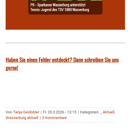
Haben Sie einen Fehler entdeckt? Dann schreiben Sie uns
gerne!
Von
Tanja Geidobler
|
Fr. 20.3.2026 - 13:15
|
Kategorien:
.
,
Aktuell
,
Wasserburg aktuell
|
0 Kommentare