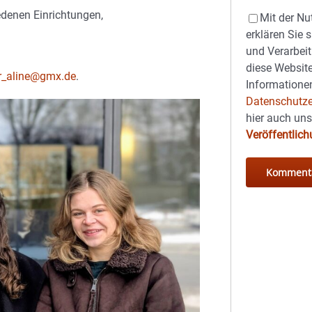
edenen Einrichtungen,
Mit der Nu
erklären Sie 
und Verarbeit
diese Website
r_aline@gmx.de
.
Informationen
Datenschutze
hier auch un
Veröffentlic