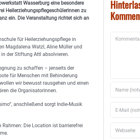
Hinterla
inowerkstatt Wasserburg eine besondere
drei Heilerziehungspflegeschülerinnen zu
Kommen
 ein. Die Veranstaltung richtet sich an
Kommentar
chschule für Heilerziehungspflege in
en Magdalena Watzl, Aline Müller und
in der Stiftung Attl absolvieren.
gegnung zu schaffen – jenseits der
gebote für Menschen mit Behinderung
ty wollen wir bewusst rausgehen und einen
ären die Organisatorinnen.
simo“, anschließend sorgt Indie-Musik
Rahmen: Die Location ist barrierefrei
hme.