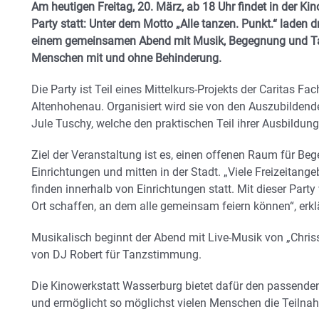
Am heutigen Freitag, 20. März, ab 18 Uhr findet in der K
Party statt: Unter dem Motto „Alle tanzen. Punkt.“ laden 
einem gemeinsamen Abend mit Musik, Begegnung und Tanz
Menschen mit und ohne Behinderung.
Die Party ist Teil eines Mittelkurs-Projekts der Caritas Fa
Altenhohenau. Organisiert wird sie von den Auszubildend
Jule Tuschy, welche den praktischen Teil ihrer Ausbildung 
Ziel der Veranstaltung ist es, einen offenen Raum für Be
Einrichtungen und mitten in der Stadt. „Viele Freizeitan
finden innerhalb von Einrichtungen statt. Mit dieser Par
Ort schaffen, an dem alle gemeinsam feiern können“, erkl
Musikalisch beginnt der Abend mit Live-Musik von „Chris
von DJ Robert für Tanzstimmung.
Die Kinowerkstatt Wasserburg bietet dafür den passenden 
und ermöglicht so möglichst vielen Menschen die Teilna