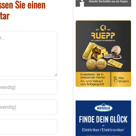
ssen Sie einen
tar