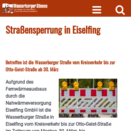
Skip
to
content
Straßensperrung in Eiselfing
Betroffen ist die Wasserburger Straße vom Kreisverkehr bis zur
Otto-Geist-Straße ab 30. März
Aufgrund des
Fernwärmeausbaus
durch die
Nahwärmeversorgung
Eiselfing GmbH ist die
Wasserburger Straße in
Eiselfing vom Kreisverkehr bis zur Otto-Geist-Straße