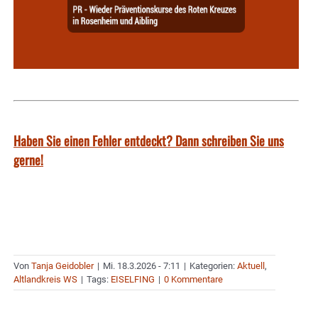
Haben Sie einen Fehler entdeckt? Dann schreiben Sie uns
gerne!
Von
Tanja Geidobler
|
Mi. 18.3.2026 - 7:11
|
Kategorien:
Aktuell
,
Altlandkreis WS
|
Tags:
EISELFING
|
0 Kommentare