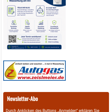
Newsletter-Abo
Durch Anklicken des Buttons „Anmelden“ erklären Sie