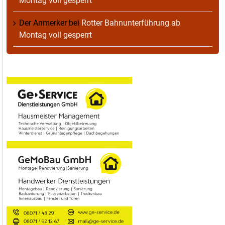
Montag voll gesperrt
Der Anmerker
bei
Rotter Bahnunterführung ab
Montag voll gesperrt