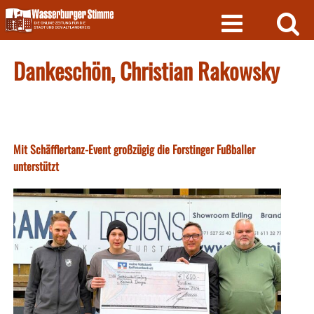
Skip
to
content
Dankeschön, Christian Rakowsky
Mit Schäfflertanz-Event großzügig die Forstinger Fußballer
unterstützt