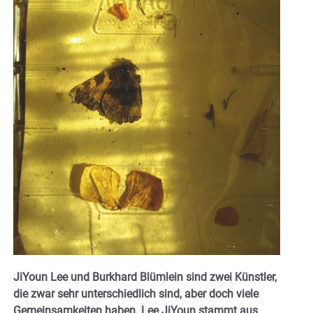
JiYoun Lee und Burkhard Blümlein sind zwei Künstler,
die zwar sehr unterschiedlich sind, aber doch viele
Gemeinsamkeiten haben. Lee JiYoun stammt aus