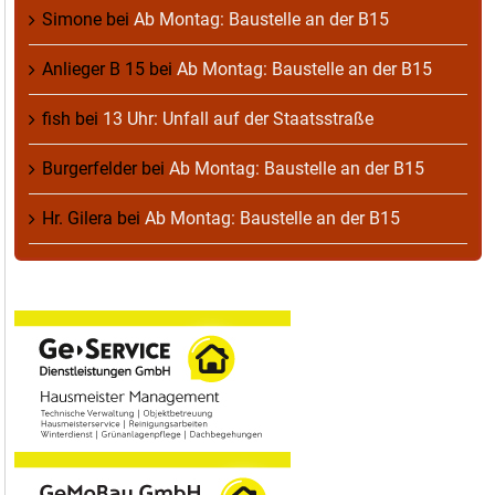
Simone
bei
Ab Montag: Baustelle an der B15
Anlieger B 15
bei
Ab Montag: Baustelle an der B15
fish
bei
13 Uhr: Unfall auf der Staatsstraße
Burgerfelder
bei
Ab Montag: Baustelle an der B15
Hr. Gilera
bei
Ab Montag: Baustelle an der B15