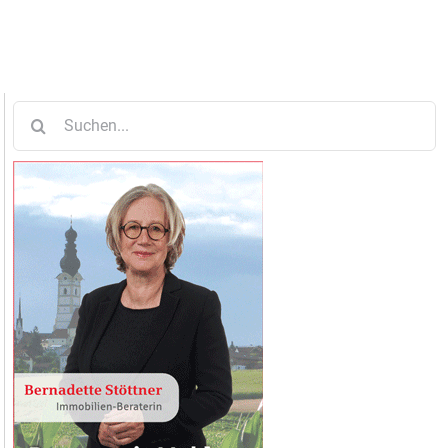
Suche
nach: