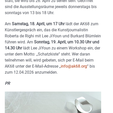
statt, sie wird bis 26. April zu sehen sein. Geöffnet
sind die Ausstellungsräume jeweils donnerstags bis
sonntags von 13 bis 18 Uhr.
Am
Samstag, 18. April, um 17 Uhr
lädt der AK68 zum
Künstlergespräch ein, das die Kunstjournalistin
Roberta de Righi mit Lee JiYoun und Burkard Blümlein
führen wird. Am
Sonntag, 19. April, um 10.30 Uhr und
14.30 Uhr
lädt Lee JiYoun zu einem Workshop ein, der
unter dem Motto: „Schatzkiste“ steht. Wer daran
teilnehmen will, wird gebeten, sich per E-Mail beim
AK68 unter der E-Mail-Adresse „
info@ak68.org
“ bis
zum 12.04.2026 anzumelden.
PR