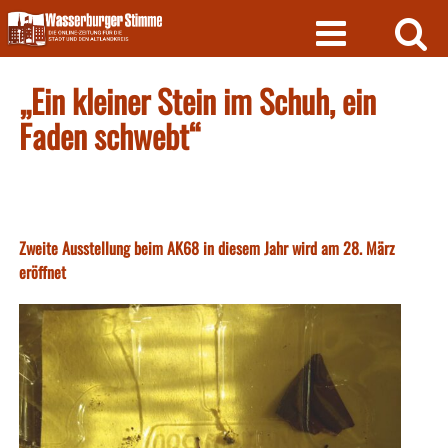
Skip
to
content
„Ein kleiner Stein im Schuh, ein
Faden schwebt“
Zweite Ausstellung beim AK68 in diesem Jahr wird am 28. März
eröffnet