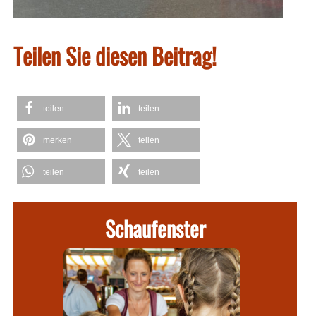
Teilen Sie diesen Beitrag!
teilen
teilen
merken
teilen
teilen
teilen
Schaufenster