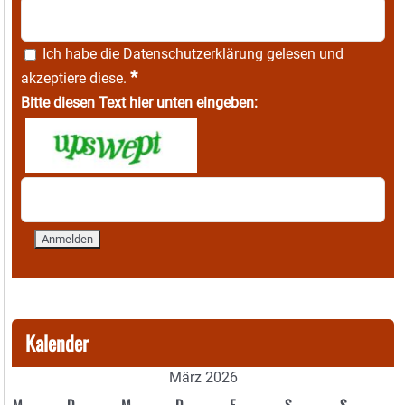
Ich habe die
Datenschutzerklärung
gelesen und
*
akzeptiere diese.
Bitte diesen Text hier unten eingeben:
Kalender
März 2026
M
D
M
D
F
S
S