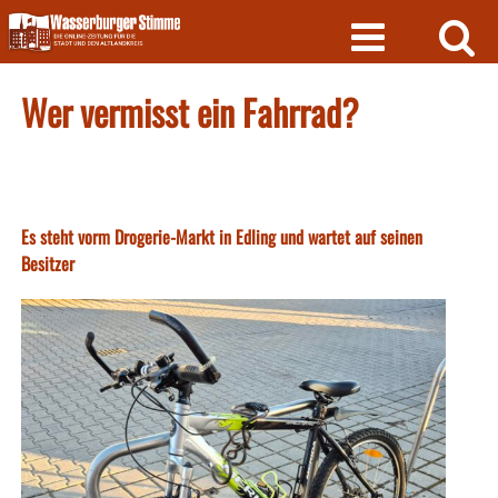
Skip
to
content
Wer vermisst ein Fahrrad?
Es steht vorm Drogerie-Markt in Edling und wartet auf seinen
Besitzer