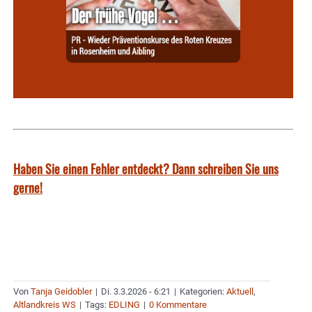
Haben Sie einen Fehler entdeckt? Dann schreiben Sie uns
gerne!
Von
Tanja Geidobler
|
Di. 3.3.2026 - 6:21
|
Kategorien:
Aktuell
,
Altlandkreis WS
|
Tags:
EDLING
|
0 Kommentare