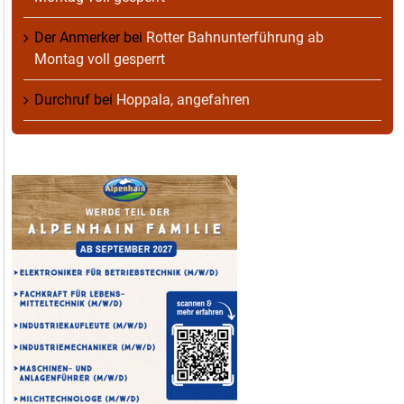
Der Anmerker
bei
Rotter Bahnunterführung ab
Montag voll gesperrt
Durchruf
bei
Hoppala, angefahren