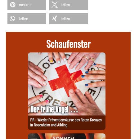
merken
teilen
teilen
teilen
Schaufenster