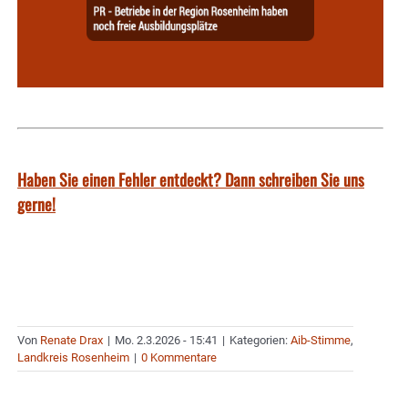
Haben Sie einen Fehler entdeckt? Dann schreiben Sie uns
gerne!
Von
Renate Drax
|
Mo. 2.3.2026 - 15:41
|
Kategorien:
Aib-Stimme
,
Landkreis Rosenheim
|
0 Kommentare