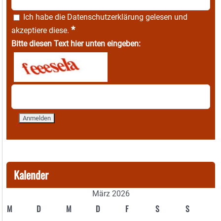
Ich habe die
Datenschutzerklärung
gelesen und
*
akzeptiere diese.
Bitte diesen Text hier unten eingeben:
Kalender
März 2026
M
D
M
D
F
S
S