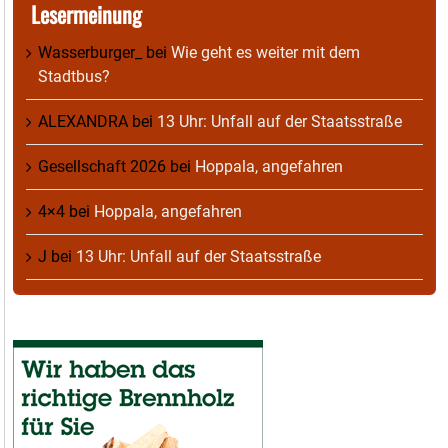
Lesermeinung
Wasserburger_
bei
Wie geht es weiter mit dem
Stadtbus?
ALEXANDRA
bei
13 Uhr: Unfall auf der Staatsstraße
Gesellschaft 2026
bei
Hoppala, angefahren
4×4
bei
Hoppala, angefahren
J
bei
13 Uhr: Unfall auf der Staatsstraße