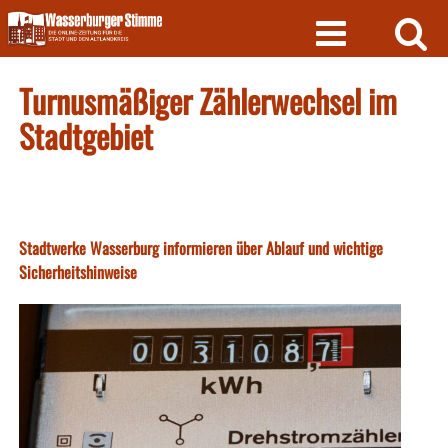
Skip
to
content
Turnusmäßiger Zählerwechsel im
Stadtgebiet
Stadtwerke Wasserburg informieren über Ablauf und wichtige
Sicherheitshinweise