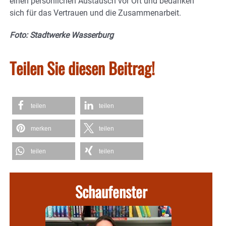
einen persönlichen Austausch vor Ort und bedanken
sich für das Vertrauen und die Zusammenarbeit.
Foto: Stadtwerke Wasserburg
Teilen Sie diesen Beitrag!
teilen
teilen
merken
teilen
teilen
teilen
Schaufenster