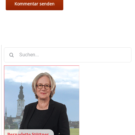
Suche
nach: