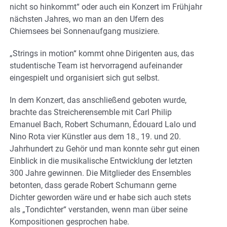
nicht so hinkommt“ oder auch ein Konzert im Frühjahr
nächsten Jahres, wo man an den Ufern des
Chiemsees bei Sonnenaufgang musiziere.
„Strings in motion“ kommt ohne Dirigenten aus, das
studentische Team ist hervorragend aufeinander
eingespielt und organisiert sich gut selbst.
In dem Konzert, das anschließend geboten wurde,
brachte das Streicherensemble mit Carl Philip
Emanuel Bach, Robert Schumann, Édouard Lalo und
Nino Rota vier Künstler aus dem 18., 19. und 20.
Jahrhundert zu Gehör und man konnte sehr gut einen
Einblick in die musikalische Entwicklung der letzten
300 Jahre gewinnen. Die Mitglieder des Ensembles
betonten, dass gerade Robert Schumann gerne
Dichter geworden wäre und er habe sich auch stets
als „Tondichter“ verstanden, wenn man über seine
Kompositionen gesprochen habe.