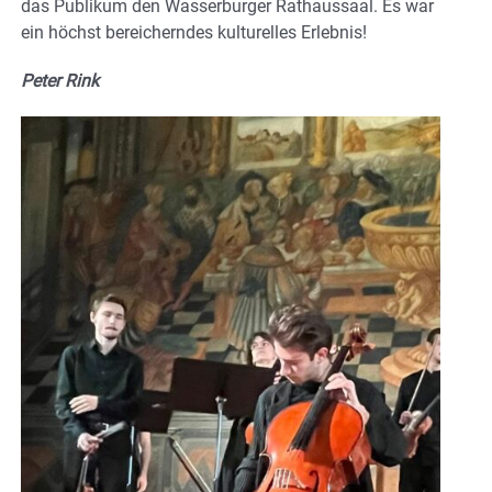
das Publikum den Wasserburger Rathaussaal. Es war
ein höchst bereicherndes kulturelles Erlebnis!
Peter Rink