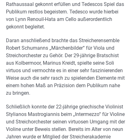
Rathaussaal gekonnt erfüllen und Tedescos Spiel das
Publikum restlos begeistern. Tedesco wurde hierbei
von Lynn Renouil-Hata am Cello außerordentlich
gekonnt begleitet.
Daran anschließend brachte das Streicherensemble
Robert Schumanns „Märchenbilder“ für Viola und
Streichorchester zu Gehör. Der 29-jährige Bratschist
aus Kolbermoor, Marinus Kreidt, spielte seine Soli
virtuos und vermochte es in einer sehr faszinierenden
Weise auch die sehr rasch zu spielenden Elemente mit
einem hohen Maß an Präzision dem Publikum nahe
zu bringen.
Schließlich konnte der 22-jährige griechische Violinist
Stylianos Mastrogiannis beim „Intermezzo“ für Violine
und Streichorchester seinen virtuosen Umgang mit der
Violine unter Beweis stellen. Bereits im Alter von neun
Jahren wurde er Mitglied der Streicherakademie