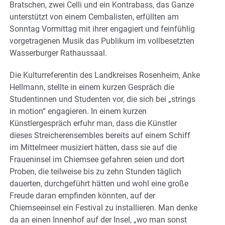
Bratschen, zwei Celli und ein Kontrabass, das Ganze
unterstützt von einem Cembalisten, erfüllten am
Sonntag Vormittag mit ihrer engagiert und feinfühlig
vorgetragenen Musik das Publikum im vollbesetzten
Wasserburger Rathaussaal.
Die Kulturreferentin des Landkreises Rosenheim, Anke
Hellmann, stellte in einem kurzen Gespräch die
Studentinnen und Studenten vor, die sich bei „strings
in motion“ engagieren. In einem kurzen
Künstlergespräch erfuhr man, dass die Künstler
dieses Streicherensembles bereits auf einem Schiff
im Mittelmeer musiziert hätten, dass sie auf die
Fraueninsel im Chiemsee gefahren seien und dort
Proben, die teilweise bis zu zehn Stunden täglich
dauerten, durchgeführt hätten und wohl eine große
Freude daran empfinden könnten, auf der
Chiemseeinsel ein Festival zu installieren. Man denke
da an einen Innenhof auf der Insel, „wo man sonst