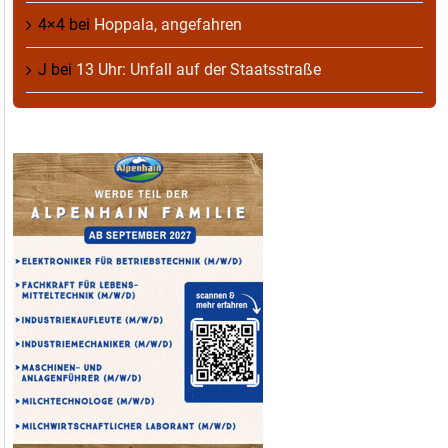
4×4
bei
Hoppala, angefahren
J
bei
13 Uhr: Unfall auf der Staatsstraße