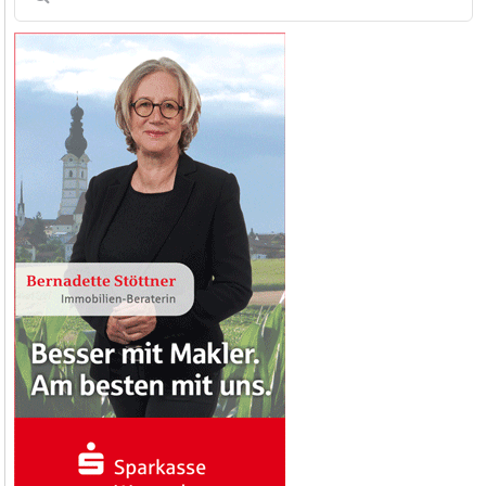
nach: