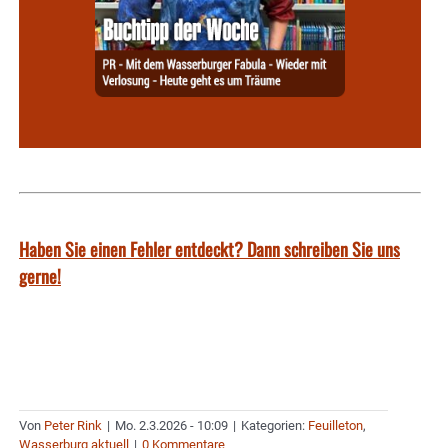
Haben Sie einen Fehler entdeckt? Dann schreiben Sie uns
gerne!
Von
Peter Rink
|
Mo. 2.3.2026 - 10:09
|
Kategorien:
Feuilleton
,
Wasserburg aktuell
|
0 Kommentare