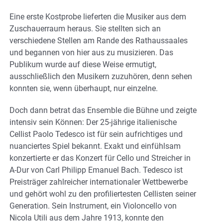
Eine erste Kostprobe lieferten die Musiker aus dem
Zuschauerraum heraus. Sie stellten sich an
verschiedene Stellen am Rande des Rathaussaales
und begannen von hier aus zu musizieren. Das
Publikum wurde auf diese Weise ermutigt,
ausschließlich den Musikern zuzuhören, denn sehen
konnten sie, wenn überhaupt, nur einzelne.
Doch dann betrat das Ensemble die Bühne und zeigte
intensiv sein Können: Der 25-jährige italienische
Cellist Paolo Tedesco ist für sein aufrichtiges und
nuanciertes Spiel bekannt. Exakt und einfühlsam
konzertierte er das Konzert für Cello und Streicher in
A-Dur von Carl Philipp Emanuel Bach. Tedesco ist
Preisträger zahlreicher internationaler Wettbewerbe
und gehört wohl zu den profiliertesten Cellisten seiner
Generation. Sein Instrument, ein Violoncello von
Nicola Utili aus dem Jahre 1913, konnte den