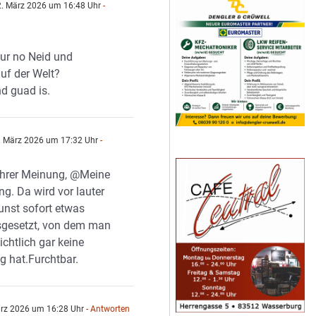
. März 2026 um 16:48 Uhr
-
 nur no Neid und
uf der Welt?
nd guad is.
. März 2026 um 17:32 Uhr
-
n
Ihrer Meinung, @Meine
g. Da wird vor lauter
nst sofort etwas
sgesetzt, von dem man
ichtlich gar keine
 hat.Furchtbar.
rz 2026 um 16:28 Uhr
- Antworten