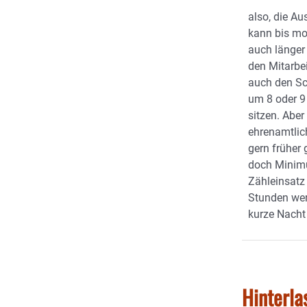
also, die A
kann bis mo
auch länger
den Mitarbe
auch den Sch
um 8 oder 9 
sitzen. Aber
ehrenamtlic
gern früher
doch Minim
Zähleinsatz
Stunden wer
kurze Nacht
Hinterla