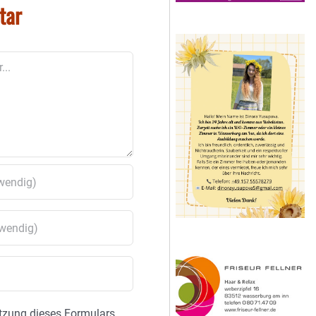
tar
tzung dieses Formulars