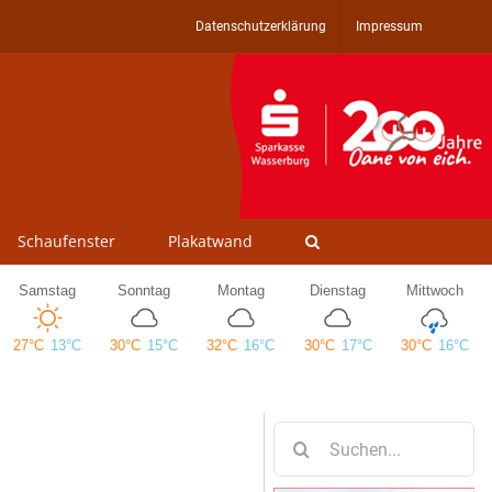
Datenschutzerklärung
Impressum
Schaufenster
Plakatwand
Suche
nach: