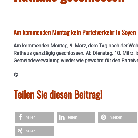
Am kommenden Montag kein Parteiverkehr in Soyen
Am kommenden Montag, 9. März, dem Tag nach der Wahl,
Rathaus ganztägig geschlossen. Ab Dienstag, 10. März, is
Gemeindeverwaltung wieder wie gewohnt für den Parteive
tg
Teilen Sie diesen Beitrag!
teilen
teilen
merken
teilen