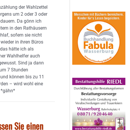
uszählung der Wahlzettel
rgens um 2 oder 3 oder
 dauern. Da gönn ich
itern in den Rathäusern
laf, sofern sie nicht
wieder in ihren Büros
 das hätte ich als
her Wahlhelfer auch
 gewusst. Sind ja dann
um 7 Stunden
 und können bis zu 11
den – wird wohl eine
 *gähn*
ssen Sie einen