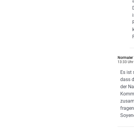
Normaler 
13:33 Uhr
Es ist
dass d
der Na
Kommu
zusam
fragen
Soyen