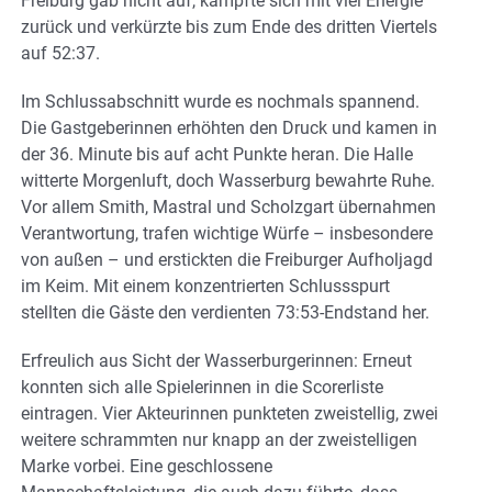
Freiburg gab nicht auf, kämpfte sich mit viel Energie
zurück und verkürzte bis zum Ende des dritten Viertels
auf 52:37.
Im Schlussabschnitt wurde es nochmals spannend.
Die Gastgeberinnen erhöhten den Druck und kamen in
der 36. Minute bis auf acht Punkte heran. Die Halle
witterte Morgenluft, doch Wasserburg bewahrte Ruhe.
Vor allem Smith, Mastral und Scholzgart übernahmen
Verantwortung, trafen wichtige Würfe – insbesondere
von außen – und erstickten die Freiburger Aufholjagd
im Keim. Mit einem konzentrierten Schlussspurt
stellten die Gäste den verdienten 73:53-Endstand her.
Erfreulich aus Sicht der Wasserburgerinnen: Erneut
konnten sich alle Spielerinnen in die Scorerliste
eintragen. Vier Akteurinnen punkteten zweistellig, zwei
weitere schrammten nur knapp an der zweistelligen
Marke vorbei. Eine geschlossene