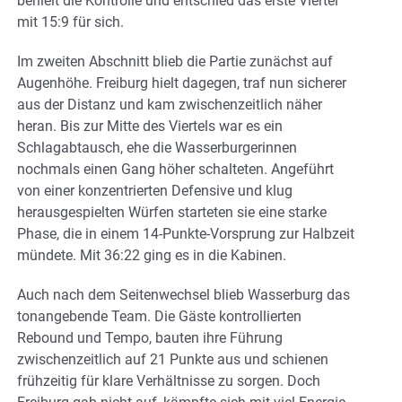
behielt die Kontrolle und entschied das erste Viertel
mit 15:9 für sich.
Im zweiten Abschnitt blieb die Partie zunächst auf
Augenhöhe. Freiburg hielt dagegen, traf nun sicherer
aus der Distanz und kam zwischenzeitlich näher
heran. Bis zur Mitte des Viertels war es ein
Schlagabtausch, ehe die Wasserburgerinnen
nochmals einen Gang höher schalteten. Angeführt
von einer konzentrierten Defensive und klug
herausgespielten Würfen starteten sie eine starke
Phase, die in einem 14-Punkte-Vorsprung zur Halbzeit
mündete. Mit 36:22 ging es in die Kabinen.
Auch nach dem Seitenwechsel blieb Wasserburg das
tonangebende Team. Die Gäste kontrollierten
Rebound und Tempo, bauten ihre Führung
zwischenzeitlich auf 21 Punkte aus und schienen
frühzeitig für klare Verhältnisse zu sorgen. Doch