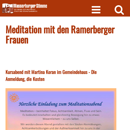
Skip
to
content
Meditation mit den Ramerberger
Frauen
Kursabend mit Martina Koran im Gemeindehaus - Die
Anmeldung, die Kosten