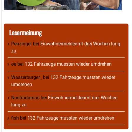
Lesermeinung
Penzinger
bei
Einwohnermeldeamt drei Wochen lang
zu
oe
bei
132 Fahrzeuge mussten wieder umdrehen
Wasserburger_
bei
132 Fahrzeuge mussten wieder
umdrehen
Nostradamus
bei
Einwohnermeldeamt drei Wochen
lang zu
fish
bei
132 Fahrzeuge mussten wieder umdrehen