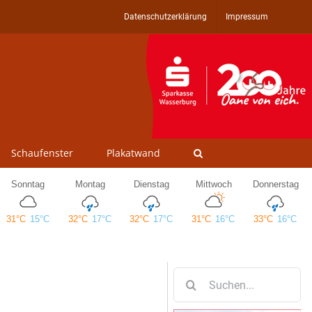
Datenschutzerklärung
Impressum
Schaufenster
Plakatwand
Suche
nach: