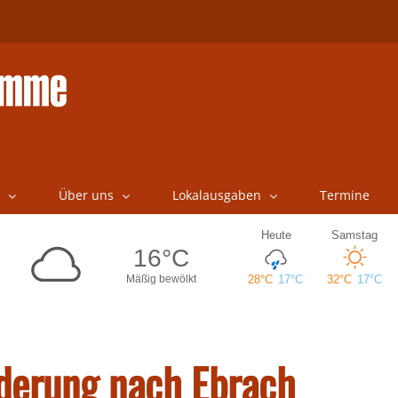
Über uns
Lokalausgaben
Termine
derung nach Ebrach