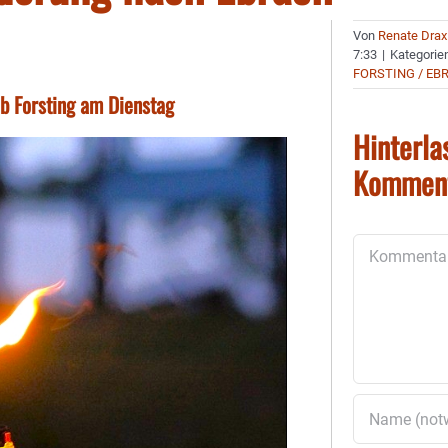
Von
Renate Drax
7:33
|
Kategorie
FORSTING / EB
b Forsting am Dienstag
Hinterla
Kommen
Kommentar