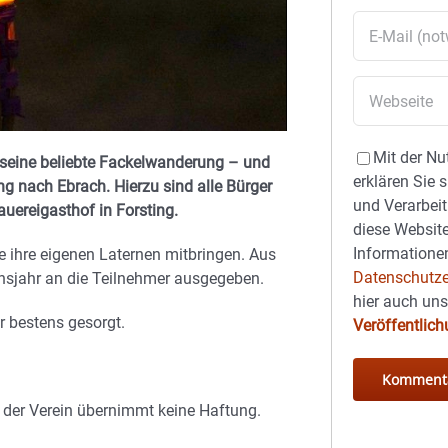
Mit der Nu
 seine beliebte Fackelwanderung – und
erklären Sie 
 nach Ebrach. Hierzu sind alle Bürger
und Verarbeit
auereigasthof in Forsting.
diese Website
Informationen
e ihre eigenen Laternen mitbringen. Aus
Datenschutze
nsjahr an die Teilnehmer ausgegeben.
hier auch un
r bestens gesorgt.
Veröffentlic
 der Verein übernimmt keine Haftung.