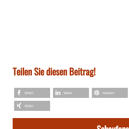
Teilen Sie diesen Beitrag!
teilen
teilen
merken
teilen
Schaufens