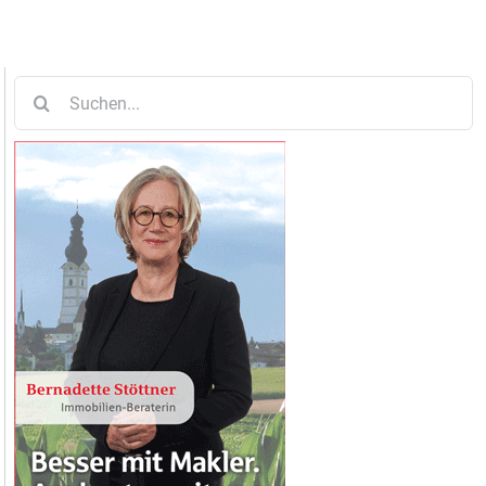
Suche
nach: